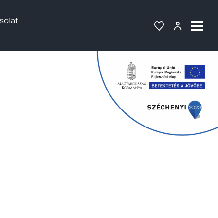
solat