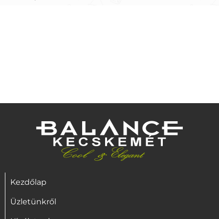
Kezdőlap
Üzletünkről