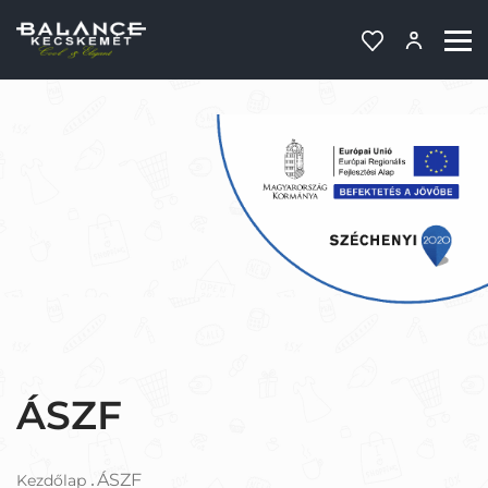
ÁSZF
ÁSZF
Kezdőlap