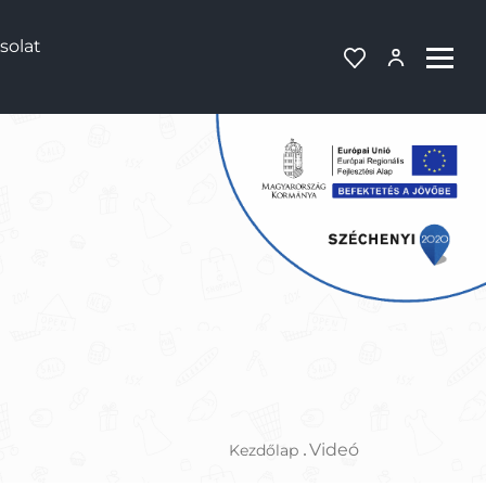
solat
Videó
Kezdőlap