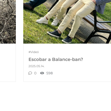
#Videó
Escobar a Balance-ban?
2025.05.14.
0
598