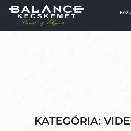
Kezd
KATEGÓRIA:
VID