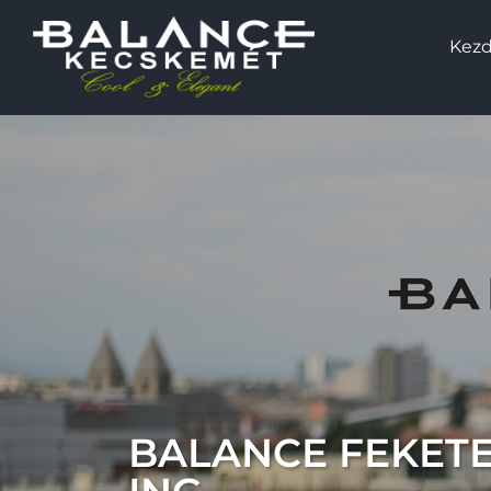
Kezd
BALANCE FEKETE