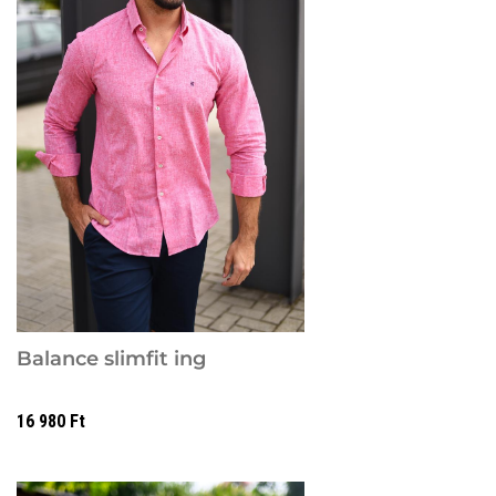
Balance slimfit ing
16 980
Ft