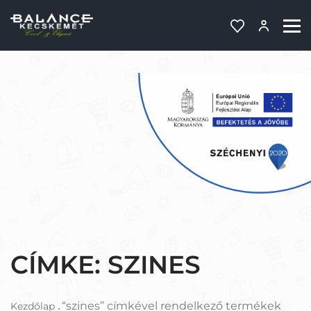
CÍMKE:
SZINES
“szines” címkével rendelkező termékek
Kezdőlap