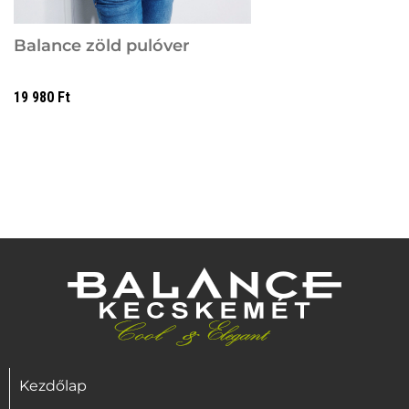
Balance zöld pulóver
19 980
Ft
Kezdőlap