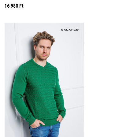
16 980
Ft