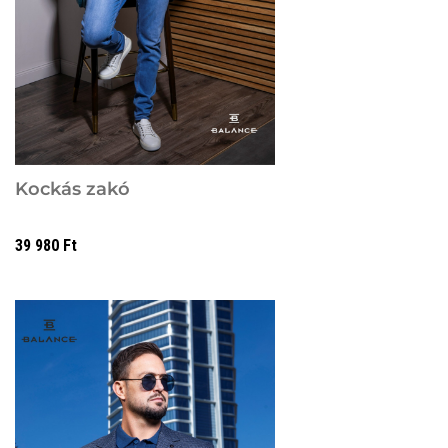
Kockás zakó
39 980
Ft