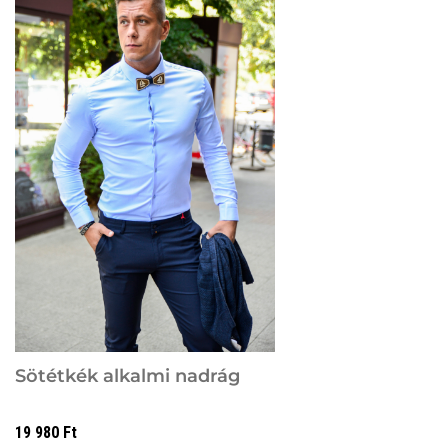
Sötétkék alkalmi nadrág
19 980
Ft