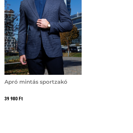
Apró mintás sportzakó
39 980
Ft