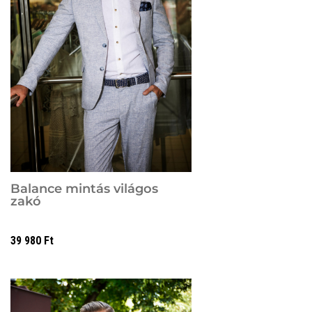
Balance mintás világos
zakó
39 980
Ft