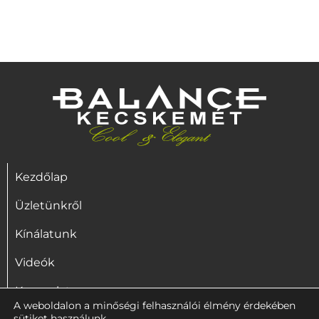
Kezdőlap
Üzletünkről
Kínálatunk
Videók
Kapcsolat
A weboldalon a minőségi felhasználói élmény érdekében
sütiket használunk.