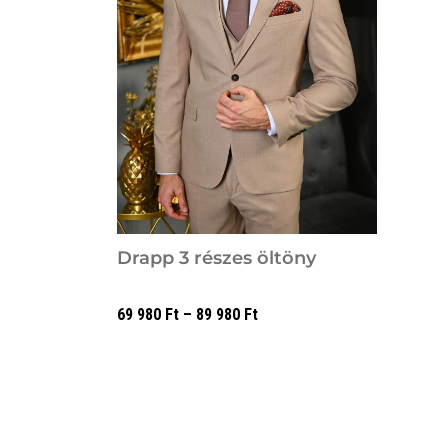
Drapp 3 részes öltöny
69 980
Ft
–
89 980
Ft