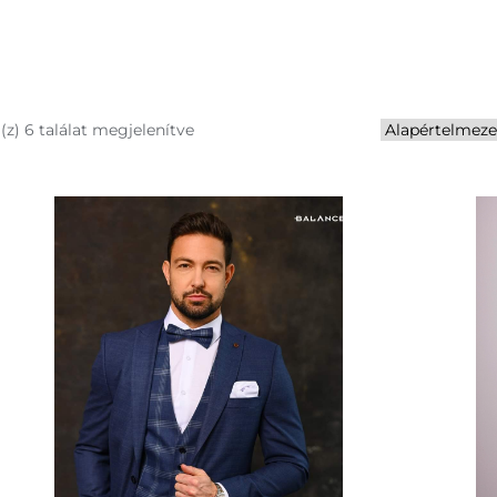
(z) 6 találat megjelenítve