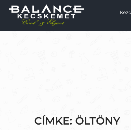
Kezd
CÍMKE:
ÖLTÖNY