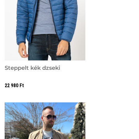
Steppelt kék dzseki
22 980
Ft