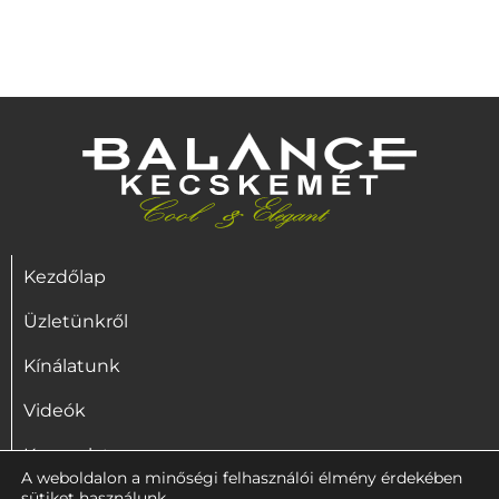
Kezdőlap
Üzletünkről
Kínálatunk
Videók
Kapcsolat
A weboldalon a minőségi felhasználói élmény érdekében
sütiket használunk.