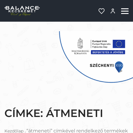
CÍMKE:
ÁTMENETI
“átmeneti” címkével rendelkező termékek
Kezdőlap