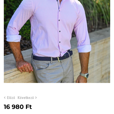
Előző
Következő
16 980
Ft