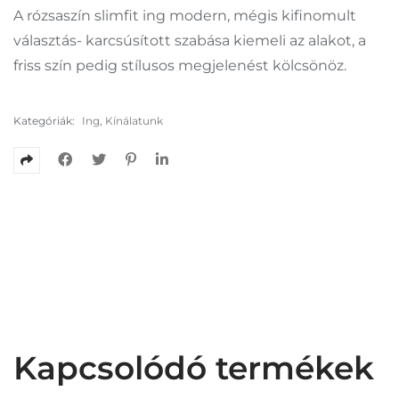
A rózsaszín slimfit ing modern, mégis kifinomult
választás- karcsúsított szabása kiemeli az alakot, a
friss szín pedig stílusos megjelenést kölcsönöz.
Kategóriák:
Ing
,
Kínálatunk
Kapcsolódó termékek