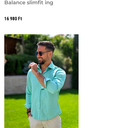
Balance slimfit ing
16 980
Ft