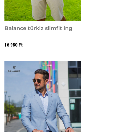
Balance türkiz slimfit ing
16 980
Ft