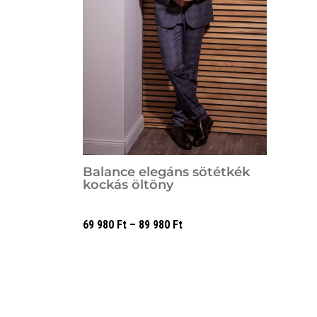
Balance elegáns sötétkék
kockás öltöny
69 980
Ft
–
89 980
Ft