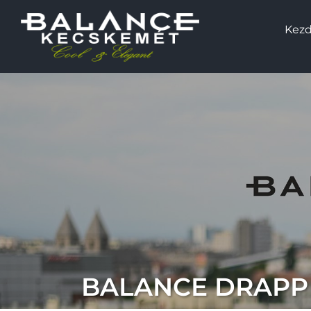
Kezd
BALANCE DRAPP