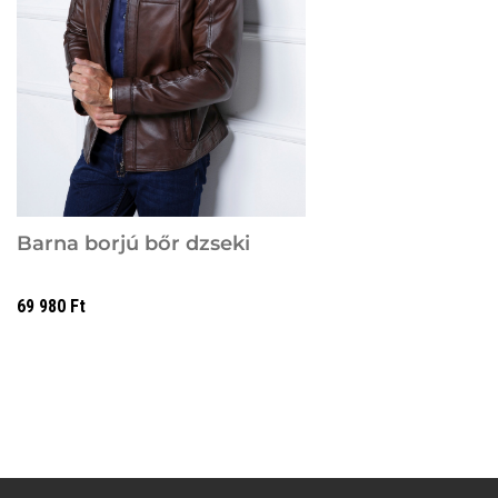
Barna borjú bőr dzseki
69 980
Ft