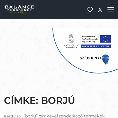
CÍMKE:
BORJÚ
“borjú” címkével rendelkező termékek
Kezdőlap